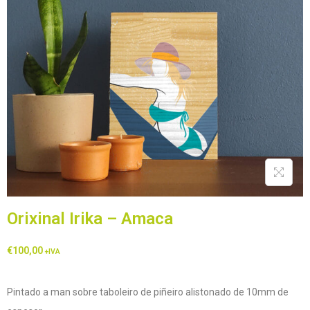
Orixinal Irika – Amaca
€
100,00
+IVA
Pintado a man sobre taboleiro de piñeiro alistonado de 10mm de