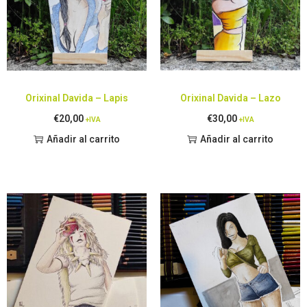
Orixinal Davida – Lapis
Orixinal Davida – Lazo
€
20,00
€
30,00
+IVA
+IVA
Añadir al carrito
Añadir al carrito