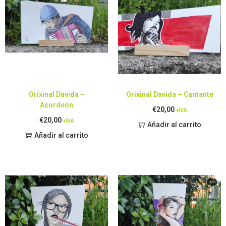
Orixinal Davida –
Orixinal Davida – Cantante
Acordeón
€
20,00
+IVA
€
20,00
+IVA
Añadir al carrito
Añadir al carrito