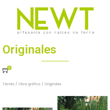
Originales
0
Tienda
/
Obra gráfica
/
Originales