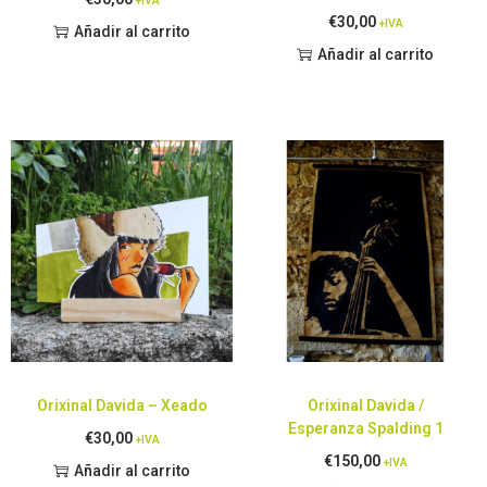
+IVA
€
30,00
+IVA
Añadir al carrito
Añadir al carrito
Orixinal Davida – Xeado
Orixinal Davida /
Esperanza Spalding 1
€
30,00
+IVA
€
150,00
+IVA
Añadir al carrito