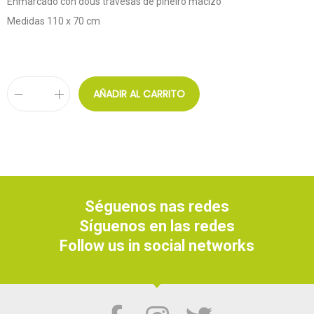
Enmarcado con dous travesas de piñeiro macizo
Medidas 110 x 70 cm
AÑADIR AL CARRITO
Séguenos nas redes
Síguenos en las redes
Follow us in social networks