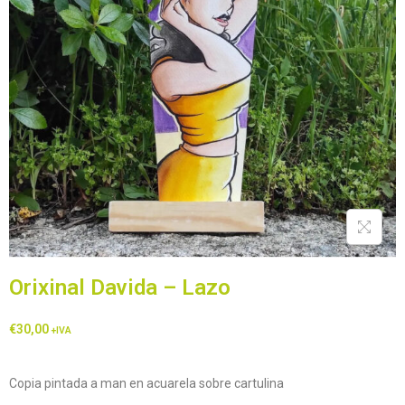
Orixinal Davida – Lazo
€
30,00
+IVA
Copia pintada a man en acuarela sobre cartulina