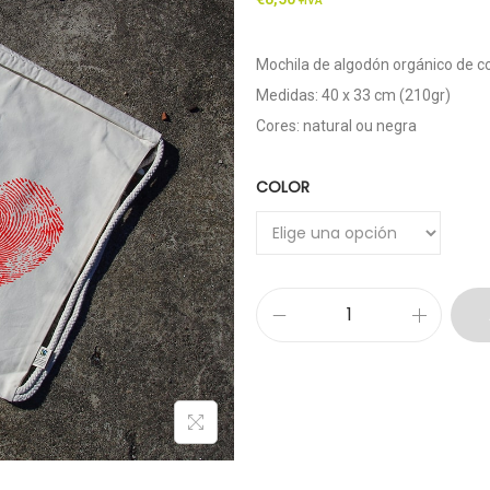
+IVA
Mochila de algodón orgánico de co
Medidas: 40 x 33 cm (210gr)
Cores: natural ou negra
COLOR