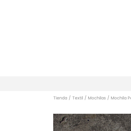
Tienda
/
Textil
/
Mochilas
/
Mochila 