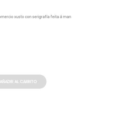
mercio xusto con serigrafía feita á man
AÑADIR AL CARRITO