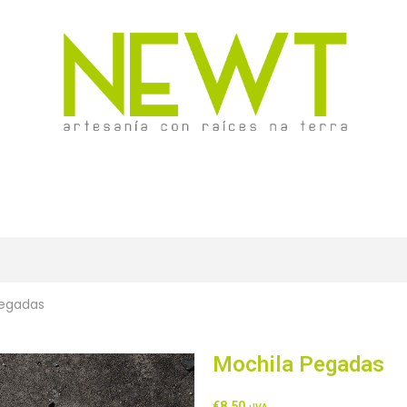
Pegadas
Mochila Pegadas
€
8,50