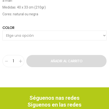
á man
Medidas: 40 x 33 cm (210gr)
Cores: natural ou negra
COLOR
AÑADIR AL CARRITO
Séguenos nas redes
Síguenos en las redes