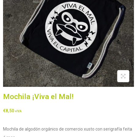
Mochila ¡Viva el Mal!
€
8,50
+IVA
Mochila de algodón orgánico de comercio xusto con serigrafía feita