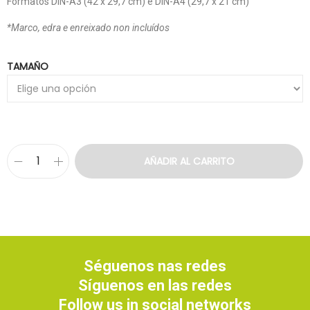
Formatos DIN-A3 (42 x 29,7 cm) e DIN-A4 (29,7 x 21 cm)
*Marco, edra e enreixado non incluídos
TAMAÑO
AÑADIR AL CARRITO
Séguenos nas redes
Síguenos en las redes
Follow us in social networks