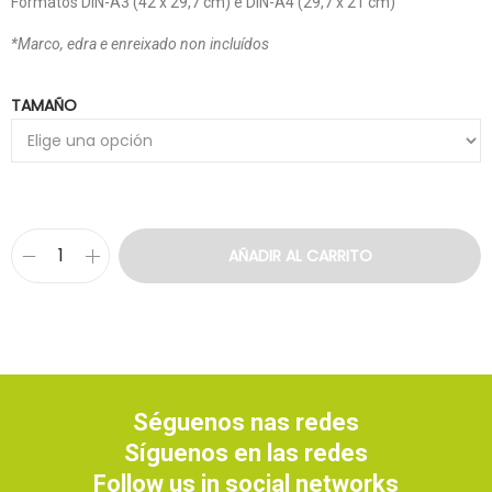
Formatos DIN-A3 (42 x 29,7 cm) e DIN-A4 (29,7 x 21 cm)
*Marco, edra e enreixado non incluídos
TAMAÑO
AÑADIR AL CARRITO
Séguenos nas redes
Síguenos en las redes
Follow us in social networks