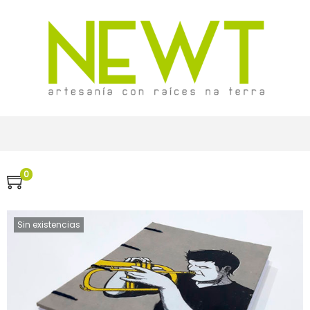
0
Sin existencias