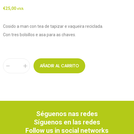
€
25,00
+IVA
Cosido a man con tea de tapizar e vaqueira reciclada.
Con tres bolsillos e asa para as chaves.
AÑADIR AL CARRITO
Séguenos nas redes
Síguenos en las redes
Follow us in social networks