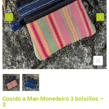
Cosido a Man Monedeiro 3 bolsillos –
3