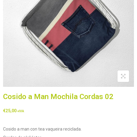
Cosido a Man Mochila Cordas 02
€
25,00
+IVA
Cosido a man con tea vaqueira reciclada.