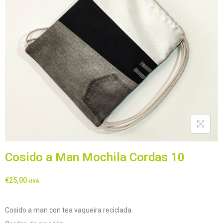
Cosido a Man Mochila Cordas 10
€
25,00
+IVA
Cosido a man con tea vaqueira reciclada.