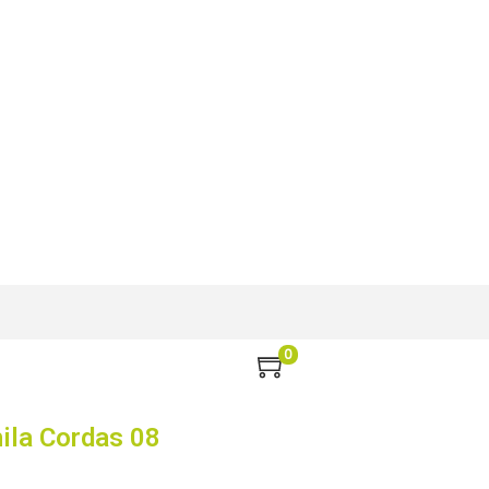
0
ila Cordas 08