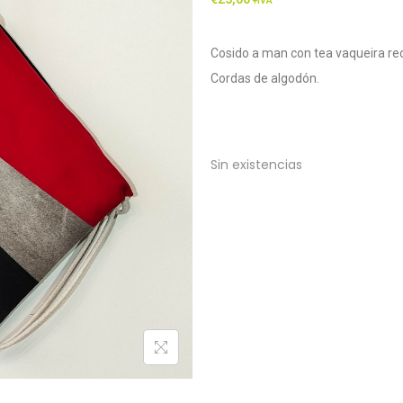
+IVA
Cosido a man con tea vaqueira rec
Cordas de algodón.
Sin existencias