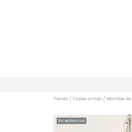
Tienda
/
Cosido a man
/
Mochilas de
Sin existencias