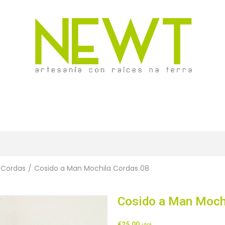
 Cordas
/
Cosido a Man Mochila Cordas 08
Cosido a Man Moch
€
25,00