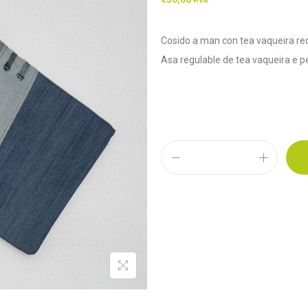
+IVA
Cosido a man con tea vaqueira rec
Asa regulable de tea vaqueira e 