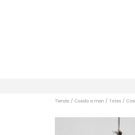
Tienda
/
Cosido a man
/
Totes
/
Cos