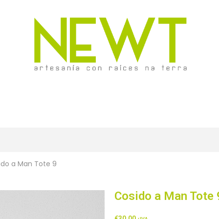
ido a Man Tote 9
Cosido a Man Tote 
€
30,00