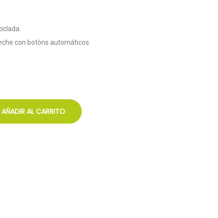
iclada.
peche con botóns automáticos.
AÑADIR AL CARRITO