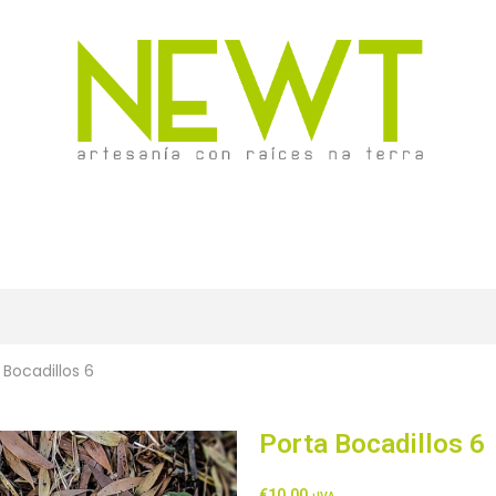
 Bocadillos 6
Porta Bocadillos 6
€
10,00