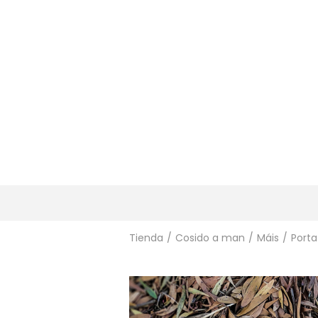
Tienda
/
Cosido a man
/
Máis
/
Porta