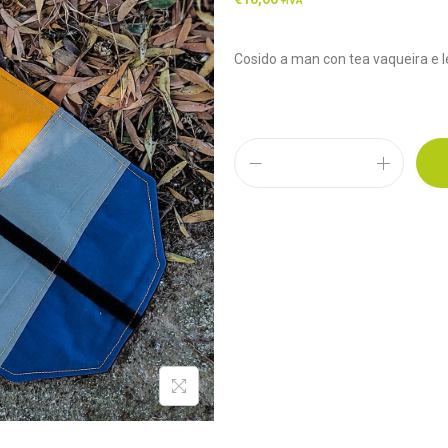
+IVA
Cosido a man con tea vaqueira e l