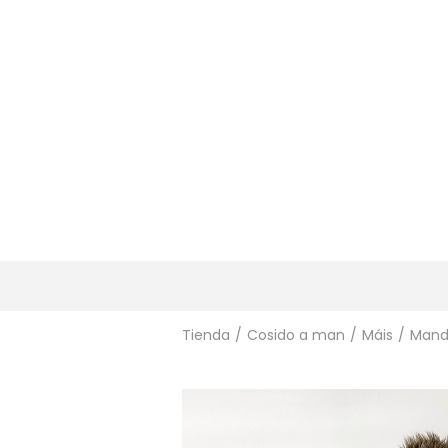
Tienda
/
Cosido a man
/
Máis
/
Mandi