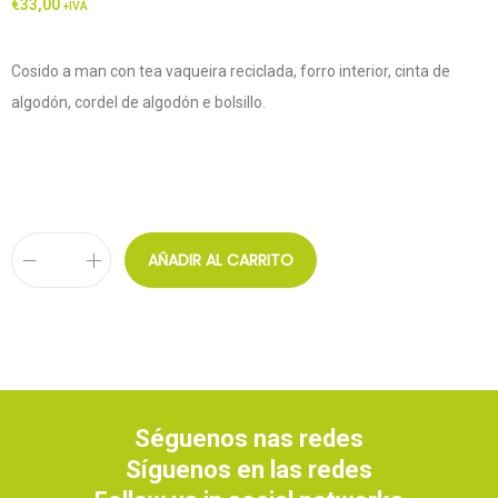
€
33,00
+IVA
Cosido a man con tea vaqueira reciclada, forro interior, cinta de
algodón, cordel de algodón e bolsillo.
AÑADIR AL CARRITO
Séguenos nas redes
Síguenos en las redes