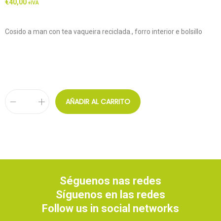
€
40,00
+IVA
Cosido a man con tea vaqueira reciclada., forro interior e bolsillo
AÑADIR AL CARRITO
Séguenos nas redes
Síguenos en las redes
Follow us in social networks