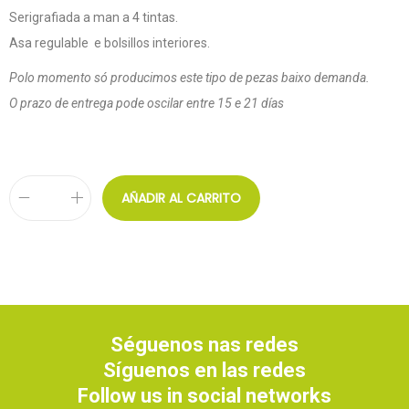
Serigrafiada a man a 4 tintas.
Asa regulable e bolsillos interiores.
Polo momento só producimos este tipo de pezas baixo demanda.
O prazo de entrega pode oscilar entre 15 e 21 días
AÑADIR AL CARRITO
Séguenos nas redes
Síguenos en las redes
Follow us in social networks