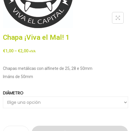
Chapa ¡Viva el Mal! 1
€
1,00
–
€
2,00
+IVA
Chapas metálicas con alfinete de 25, 28 e 50mm
Imáns de 50mm
DIÁMETRO