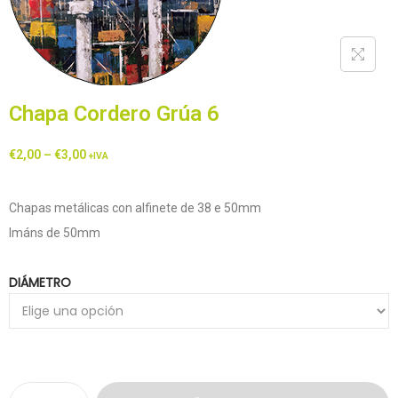
Chapa Cordero Grúa 6
€
2,00
–
€
3,00
+IVA
Chapas metálicas con alfinete de 38 e 50mm
Imáns de 50mm
DIÁMETRO