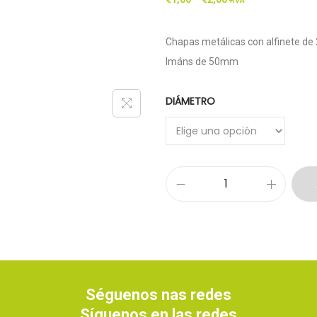
+IVA
Chapas metálicas con alfinete de
Imáns de 50mm
DIÁMETRO
Séguenos nas redes
Síguenos en las redes