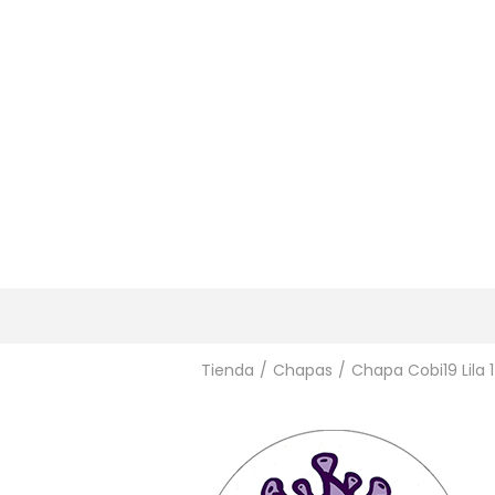
Tienda
/
Chapas
/
Chapa Cobi19 Lila 1