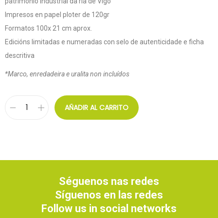
patrimonio industrial da ría de Vigo
Impresos en papel ploter de 120gr
Formatos 100x 21 cm aprox.
Edicións limitadas e numeradas con selo de autenticidade e ficha
descritiva
*Marco, enredadeira e uralita non incluídos
AÑADIR AL CARRITO
Séguenos nas redes
Síguenos en las redes
Follow us in social networks