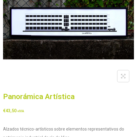
Panorámica Artística
€
43,50
+IVA
Alzados técnico-artísticos sobre elementos representativos do